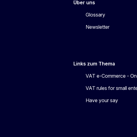
Über uns
Glossary
Newsletter
Links zum Thema
VAT e-Commerce - On
VAT rules for small en
Have your say