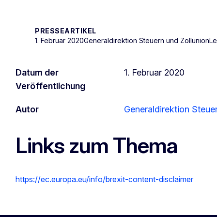
PRESSEARTIKEL
1. Februar 2020
Generaldirektion Steuern und Zollunion
Le
Datum der
1. Februar 2020
Veröffentlichung
Autor
Generaldirektion Steue
Links zum Thema
https://ec.europa.eu/info/brexit-content-disclaimer