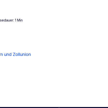
sedauer: 1 Min
rn und Zollunion