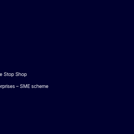
e Stop Shop
terprises – SME scheme