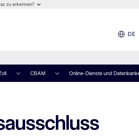
das zu erkennen?
DE
Zoll
CBAM
Online-Dienste und Datenbank
sausschluss