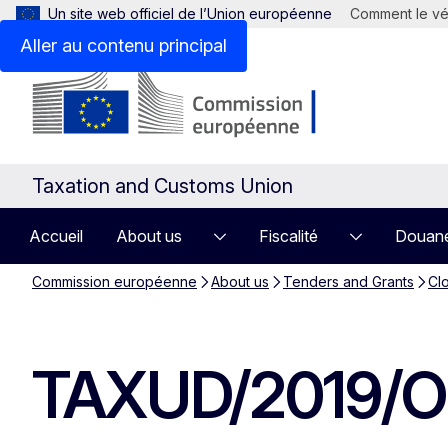
Un site web officiel de l’Union européenne
Comment le vér
Aller au contenu principal
Taxation and Customs Union
Accueil
About us
Fiscalité
Douan
Commission européenne
About us
Tenders and Grants
Clo
TAXUD/2019/