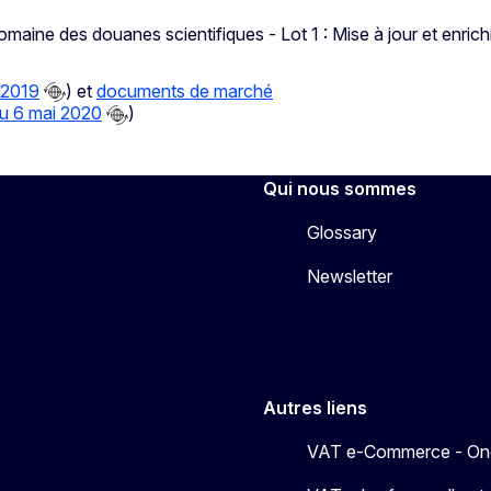
domaine des douanes scientifiques - Lot 1 : Mise à jour et enri
 2019
) et
documents de marché
u 6 mai 2020
)
Qui nous sommes
Glossary
Newsletter
Autres liens
VAT e-Commerce - On