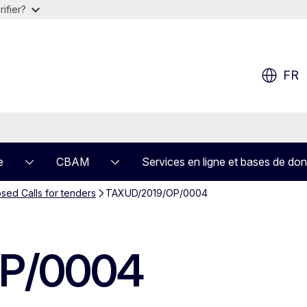
ifier?
FR
e
CBAM
Services en ligne et bases de do
sed Calls for tenders
TAXUD/2019/OP/0004
OP/0004