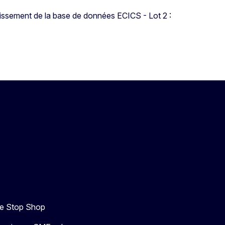
chissement de la base de données ECICS - Lot 2 :
e Stop Shop