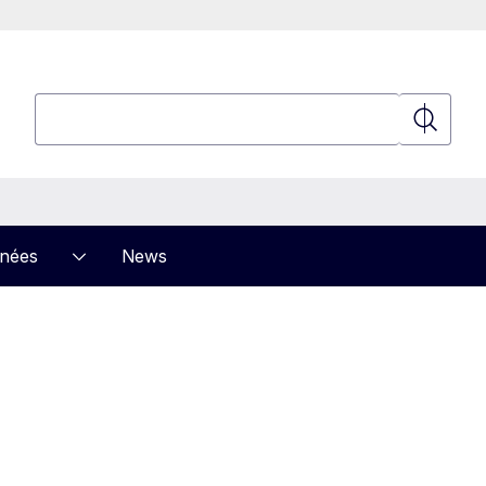
Rechercher
Recherch
nnées
News